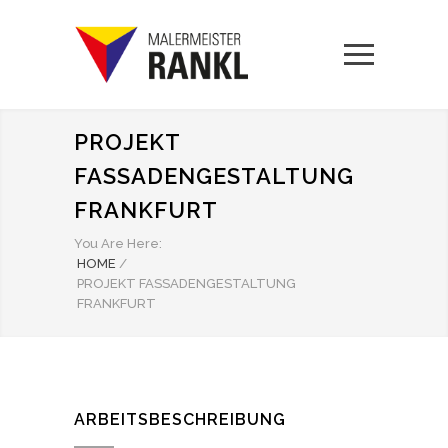
PROJEKT
FASSADENGESTALTUNG
FRANKFURT
You Are Here:
HOME
/
PROJEKT FASSADENGESTALTUNG
FRANKFURT
ARBEITSBESCHREIBUNG