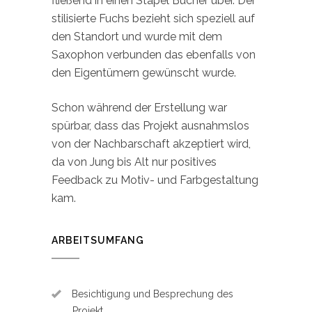
fließend in einen Stapel Bücher über. Der
stilisierte Fuchs bezieht sich speziell auf
den Standort und wurde mit dem
Saxophon verbunden das ebenfalls von
den Eigentümern gewünscht wurde.
Schon während der Erstellung war
spürbar, dass das Projekt ausnahmslos
von der Nachbarschaft akzeptiert wird,
da von Jung bis Alt nur positives
Feedback zu Motiv- und Farbgestaltung
kam.
ARBEITSUMFANG
Besichtigung und Besprechung des
Projekt